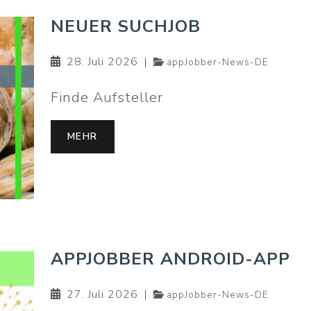
NEUER SUCHJOB
28. Juli 2026
|
appJobber-News-DE
Finde Aufsteller
MEHR
APPJOBBER ANDROID-APP
27. Juli 2026
|
appJobber-News-DE