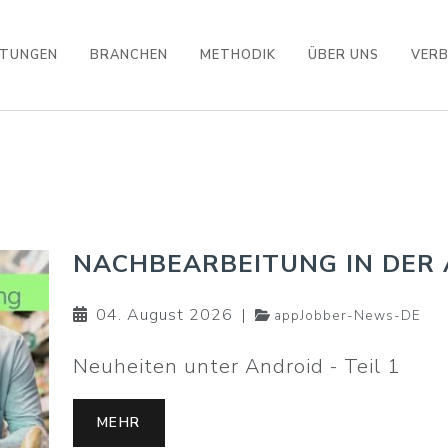
STUNGEN
BRANCHEN
METHODIK
ÜBER UNS
VER
NACHBEARBEITUNG IN DER 
04. August 2026
|
appJobber-News-DE
Neuheiten unter Android - Teil 1
MEHR