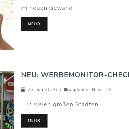
im neuen Gewand
MEHR
NEU: WERBEMONITOR-CHEC
23. Juli 2026
|
appJobber-News-DE
... in vielen großen Städten
MEHR