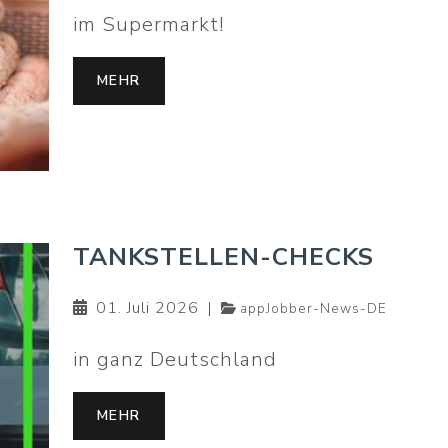
im Supermarkt!
MEHR
TANKSTELLEN-CHECKS
01. Juli 2026
|
appJobber-News-DE
in ganz Deutschland
MEHR