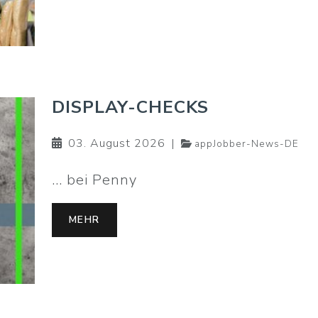
DISPLAY-CHECKS
03. August 2026
|
appJobber-News-DE
... bei Penny
MEHR