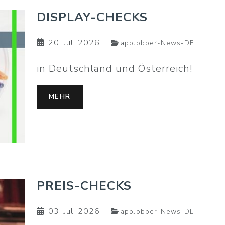
DISPLAY-CHECKS
20. Juli 2026
|
appJobber-News-DE
in Deutschland und Österreich!
MEHR
PREIS-CHECKS
03. Juli 2026
|
appJobber-News-DE