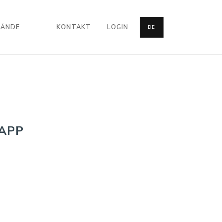
BÄNDE
KONTAKT
LOGIN
DE
APP