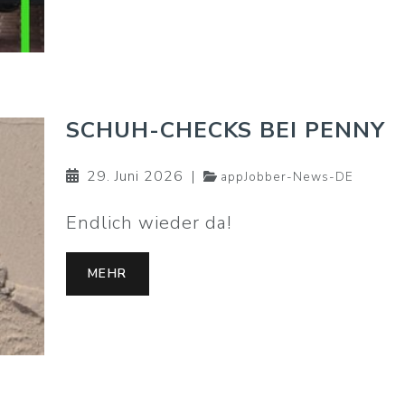
SCHUH-CHECKS BEI PENNY
29. Juni 2026
|
appJobber-News-DE
Endlich wieder da!
MEHR