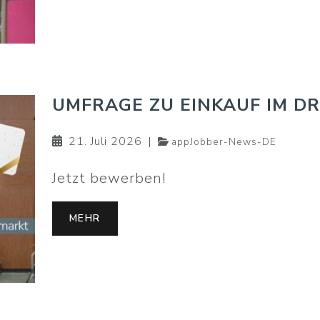
UMFRAGE ZU EINKAUF IM D
21. Juli 2026
|
appJobber-News-DE
Jetzt bewerben!
MEHR