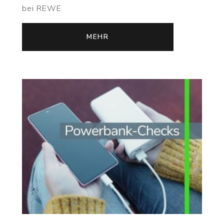
bei REWE
MEHR