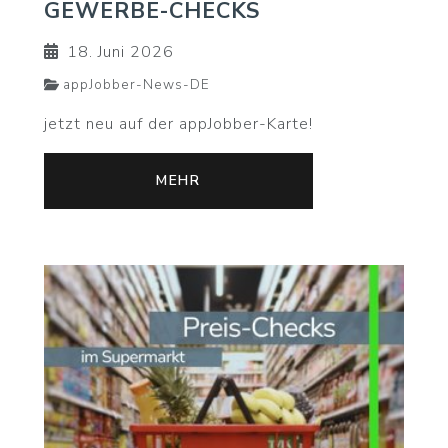
GEWERBE-CHECKS
18. Juni 2026
appJobber-News-DE
jetzt neu auf der appJobber-Karte!
MEHR