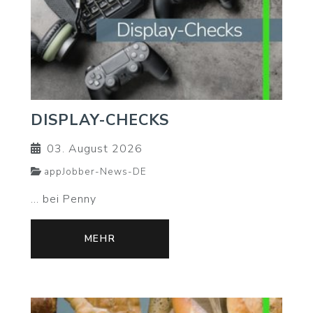
DISPLAY-CHECKS
03. August 2026
appJobber-News-DE
... bei Penny
MEHR