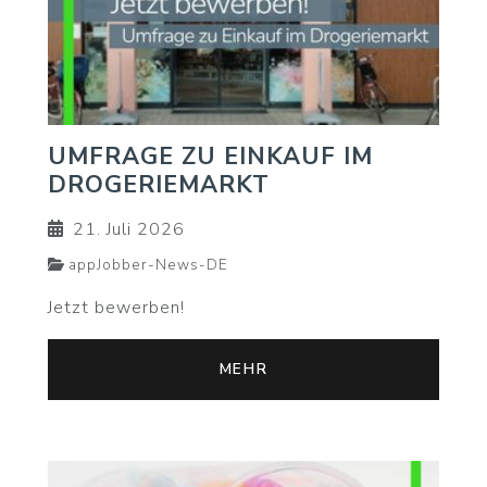
UMFRAGE ZU EINKAUF IM
DROGERIEMARKT
21. Juli 2026
appJobber-News-DE
Jetzt bewerben!
MEHR