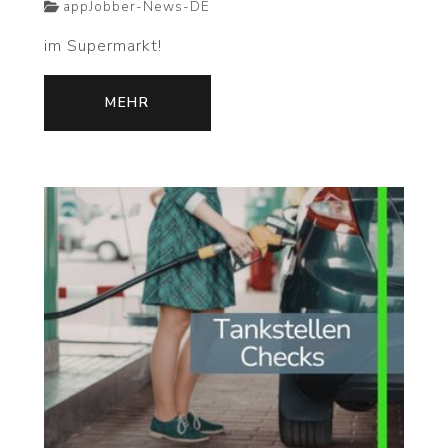
appJobber-News-DE
im Supermarkt!
MEHR