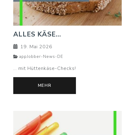
ALLES KÄSE...
19. Mai 2026
appJobber-News-DE
... mit Hüttenkäse-Checks!
MEHR