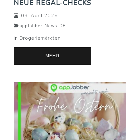
NEUE REGAL-CHECKS
09. April 2026
appJobber-News-DE
in Drogeriemärkten!
MEHR