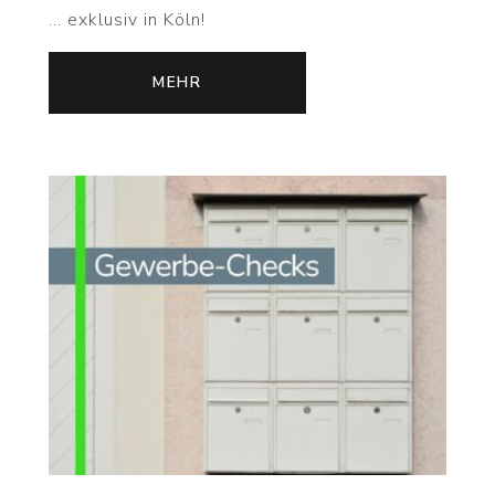
... exklusiv in Köln!
MEHR